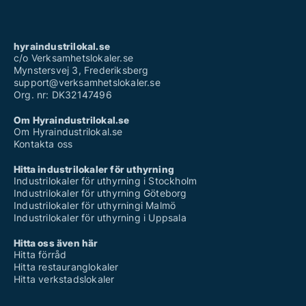
hyraindustrilokal.se
c/o Verksamhetslokaler.se
Mynstersvej 3, Frederiksberg
support@verksamhetslokaler.se
Org. nr: DK32147496
Om Hyraindustrilokal.se
Om Hyraindustrilokal.se
Kontakta oss
Hitta industrilokaler för uthyrning
Industrilokaler för uthyrning i Stockholm
Industrilokaler för uthyrning Göteborg
Industrilokaler för uthyrningi Malmö
Industrilokaler för uthyrning i Uppsala
Hitta oss även här
Hitta förråd
Hitta restauranglokaler
Hitta verkstadslokaler