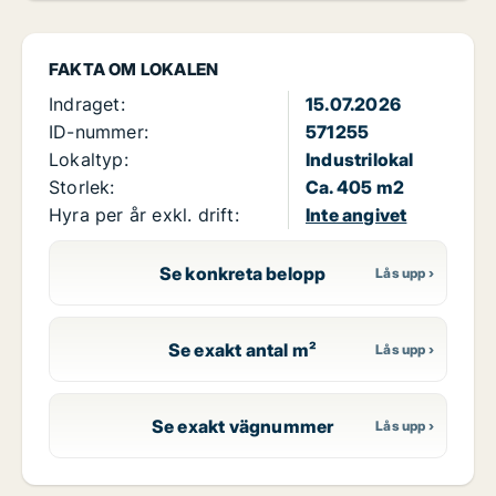
FAKTA OM LOKALEN
Indraget:
15.07.2026
ID-nummer:
571255
Lokaltyp:
Industrilokal
Storlek:
Ca. 405 m2
Hyra per år exkl. drift:
Inte angivet
Se konkreta belopp
Se exakt antal m²
Se exakt vägnummer