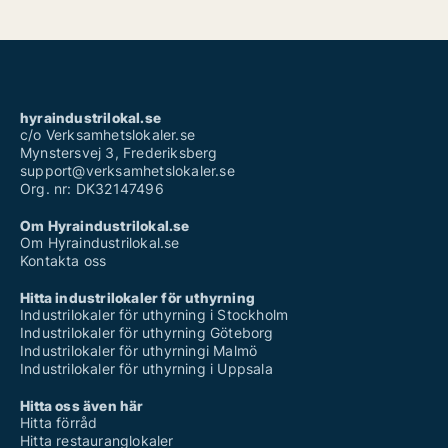
hyraindustrilokal.se
c/o Verksamhetslokaler.se
Mynstersvej 3, Frederiksberg
support@verksamhetslokaler.se
Org. nr: DK32147496
Om Hyraindustrilokal.se
Om Hyraindustrilokal.se
Kontakta oss
Hitta industrilokaler för uthyrning
Industrilokaler för uthyrning i Stockholm
Industrilokaler för uthyrning Göteborg
Industrilokaler för uthyrningi Malmö
Industrilokaler för uthyrning i Uppsala
Hitta oss även här
Hitta förråd
Hitta restauranglokaler