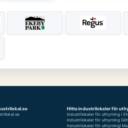
strilokal.se
Hitta industrilokaler för ut
rilokal.se
Industrilokaler för uthyrning i 
Industrilokaler för uthyrning Gö
Industrilokaler för uthyrningi M