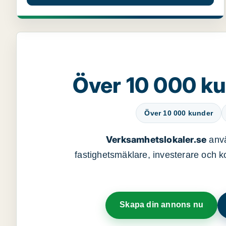
Över 10 000 ku
Över 10 000 kunder
Verksamhetslokaler.se
anvä
fastighetsmäklare, investerare och ko
Skapa din annons nu