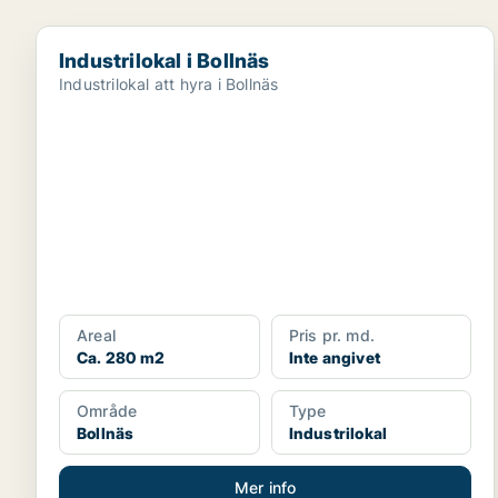
Industrilokal i Bollnäs
Industrilokal i Bollnäs
Industrilokal att hyra i Bollnäs
Areal
Pris pr. md.
Ca. 280 m2
Inte angivet
Område
Type
Bollnäs
Industrilokal
Mer info