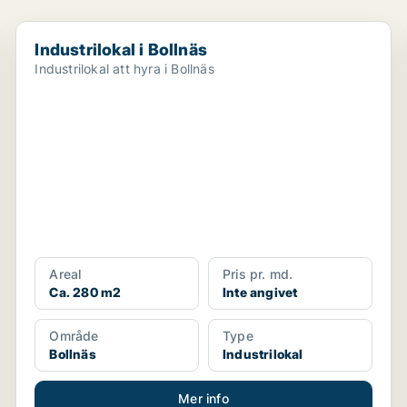
Industrilokal i Bollnäs
Industrilokal i Bollnäs
Industrilokal att hyra i Bollnäs
Areal
Pris pr. md.
Ca. 280 m2
Inte angivet
Område
Type
Bollnäs
Industrilokal
Mer info