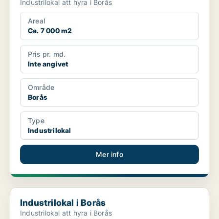
Industrilokal att hyra i Borås
Areal
Ca. 7 000 m2
Pris pr. md.
Inte angivet
Område
Borås
Type
Industrilokal
Mer info
Industrilokal i Borås
Industrilokal i Borås
Industrilokal att hyra i Borås