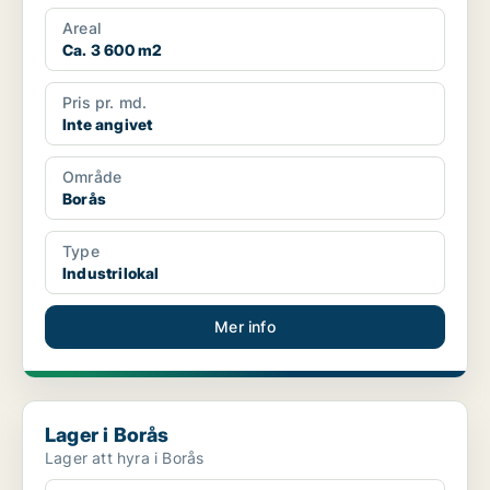
Areal
Ca. 3 600 m2
Pris pr. md.
Inte angivet
Område
Borås
Type
Industrilokal
Mer info
Lager i Borås
Lager i Borås
Lager att hyra i Borås