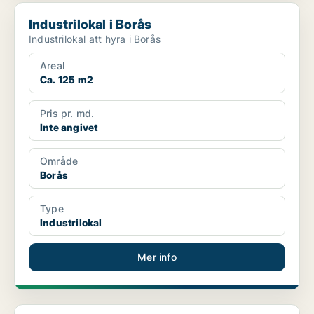
Industrilokal i Borås
Industrilokal i Borås
Industrilokal att hyra i Borås
Areal
Ca. 125 m2
Pris pr. md.
Inte angivet
Område
Borås
Type
Industrilokal
Mer info
Industrilokal i Borås