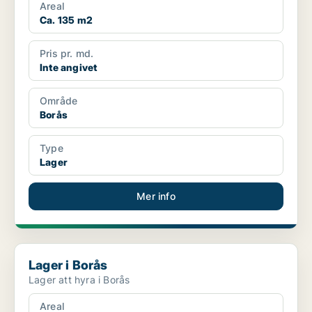
Areal
Ca. 135 m2
Pris pr. md.
Inte angivet
Område
Borås
Type
Lager
Mer info
Lager i Borås
Lager i Borås
Lager att hyra i Borås
Areal