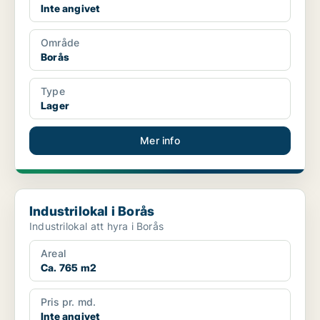
Inte angivet
Område
Borås
Type
Lager
Mer info
Industrilokal i Borås
Industrilokal i Borås
Industrilokal att hyra i Borås
Areal
Ca. 765 m2
Pris pr. md.
Inte angivet