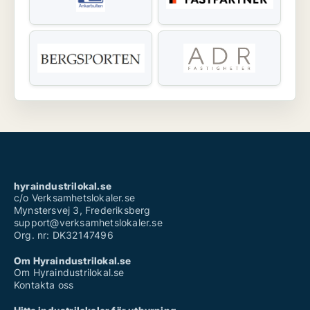
hyraindustrilokal.se
c/o Verksamhetslokaler.se
Mynstersvej 3, Frederiksberg
support@verksamhetslokaler.se
Org. nr: DK32147496
Om Hyraindustrilokal.se
Om Hyraindustrilokal.se
Kontakta oss