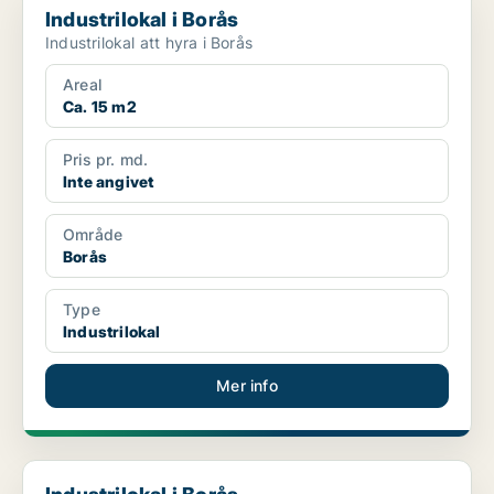
Industrilokal i Borås
Industrilokal att hyra i Borås
Areal
Ca. 15 m2
Pris pr. md.
Inte angivet
Område
Borås
Type
Industrilokal
Mer info
Industrilokal i Borås