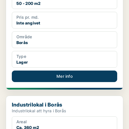
50 - 200 m2
Pris pr. md.
Inte angivet
Område
Borås
Type
Lager
Mer info
Industrilokal i Borås
Industrilokal i Borås
Industrilokal att hyra i Borås
Areal
Ca. 360 m2