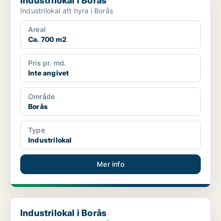
Industrilokal i Borås
Industrilokal att hyra i Borås
Areal
Ca. 700 m2
Pris pr. md.
Inte angivet
Område
Borås
Type
Industrilokal
Mer info
Industrilokal i Borås
Industrilokal i Borås