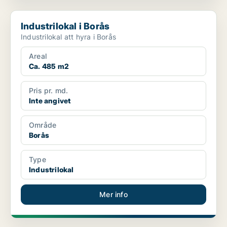
Industrilokal i Borås
Industrilokal i Borås
Industrilokal att hyra i Borås
Areal
Ca. 485 m2
Pris pr. md.
Inte angivet
Område
Borås
Type
Industrilokal
Mer info