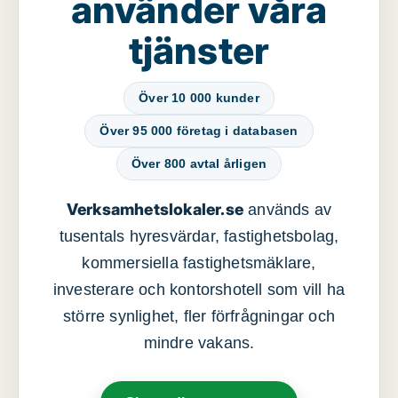
använder våra
tjänster
Över 10 000 kunder
Över 95 000 företag i databasen
Över 800 avtal årligen
Verksamhetslokaler.se
används av
tusentals hyresvärdar, fastighetsbolag,
kommersiella fastighetsmäklare,
investerare och kontorshotell som vill ha
större synlighet, fler förfrågningar och
mindre vakans.