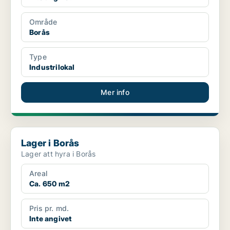
Område
Borås
Type
Industrilokal
Mer info
Lager i Borås
Lager i Borås
Lager att hyra i Borås
Areal
Ca. 650 m2
Pris pr. md.
Inte angivet