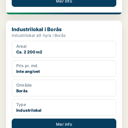
Mer info
Industrilokal i Borås
Industrilokal i Borås
Industrilokal att hyra i Borås
Areal
Ca. 2 200 m2
Pris pr. md.
Inte angivet
Område
Borås
Type
Industrilokal
Mer info