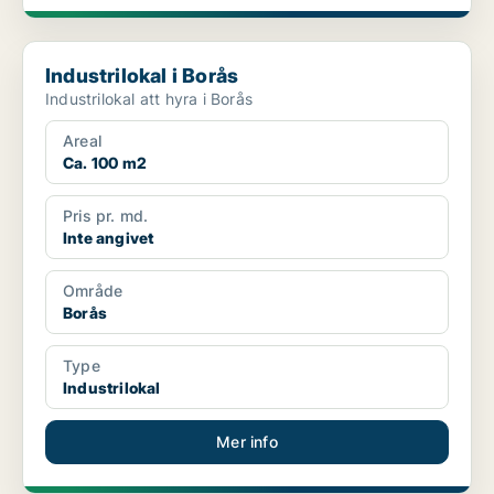
Industrilokal i Borås
Industrilokal i Borås
Industrilokal att hyra i Borås
Areal
Ca. 100 m2
Pris pr. md.
Inte angivet
Område
Borås
Type
Industrilokal
Mer info