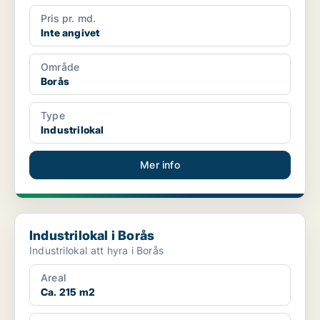
Pris pr. md.
Inte angivet
Område
Borås
Type
Industrilokal
Mer info
Industrilokal i Borås
Industrilokal i Borås
Industrilokal att hyra i Borås
Areal
Ca. 215 m2