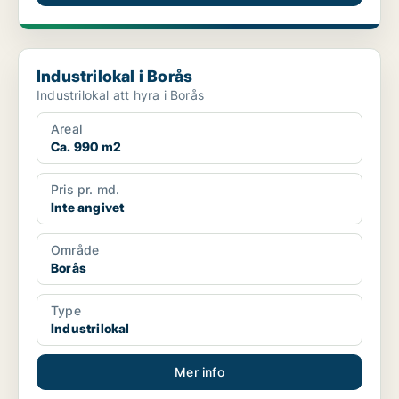
Industrilokal i Borås
Industrilokal i Borås
Industrilokal att hyra i Borås
Areal
Ca. 990 m2
Pris pr. md.
Inte angivet
Område
Borås
Type
Industrilokal
Mer info