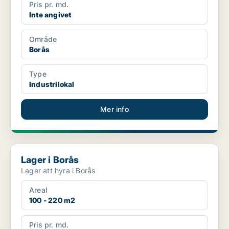
Pris pr. md.
Inte angivet
Område
Borås
Type
Industrilokal
Mer info
Lager i Borås
Lager i Borås
Lager att hyra i Borås
Areal
100 - 220 m2
Pris pr. md.