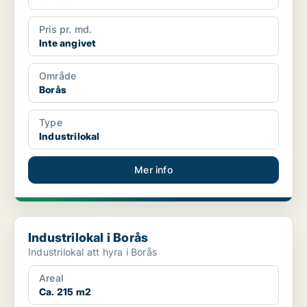
Pris pr. md.
Inte angivet
Område
Borås
Type
Industrilokal
Mer info
Industrilokal i Borås
Industrilokal i Borås
Industrilokal att hyra i Borås
Areal
Ca. 215 m2