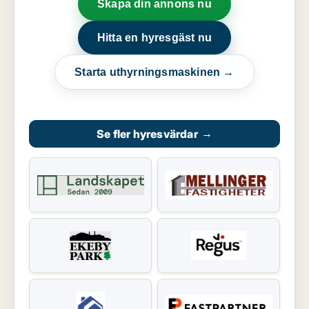
Skapa din annons nu
Hitta en hyresgäst nu
Starta uthyrningsmaskinen →
Se fler hyresvärdar
→