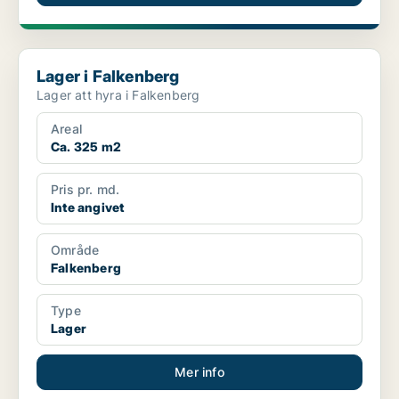
Lager i Falkenberg
Lager i Falkenberg
Lager att hyra i Falkenberg
Areal
Ca. 325 m2
Pris pr. md.
Inte angivet
Område
Falkenberg
Type
Lager
Mer info