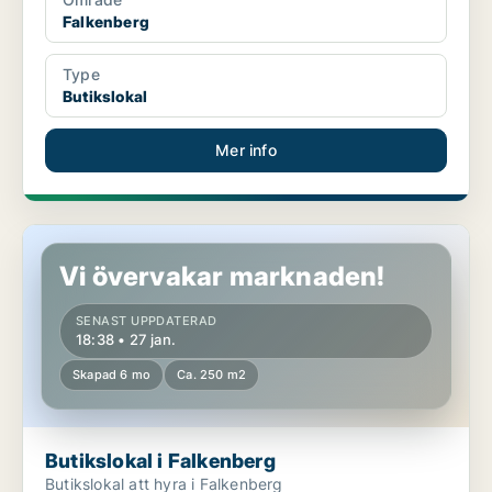
Falkenberg
Type
Butikslokal
Mer info
Butikslokal i Falkenberg
Vi övervakar marknaden!
SENAST UPPDATERAD
18:38 • 27 jan.
Skapad 6 mo
Ca. 250 m2
Butikslokal i Falkenberg
Butikslokal att hyra i Falkenberg