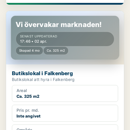
Butikslokal i Falkenberg
Vi övervakar marknaden!
SENAST UPPDATERAD
17:46 • 02 apr.
Skapad 4 mo
Ca. 325 m2
Butikslokal i Falkenberg
Butikslokal att hyra i Falkenberg
Areal
Ca. 325 m2
Pris pr. md.
Inte angivet
Område