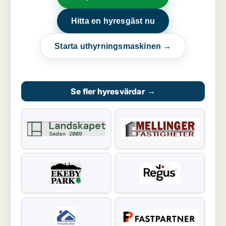
Hitta en hyresgäst nu
Starta uthyrningsmaskinen →
Se fler hyresvärdar
→