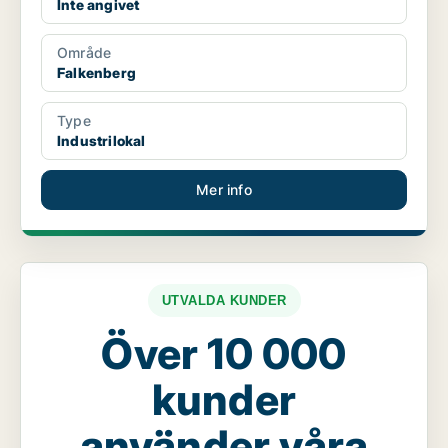
Inte angivet
Område
Falkenberg
Type
Industrilokal
Mer info
UTVALDA KUNDER
Över 10 000
kunder
använder våra