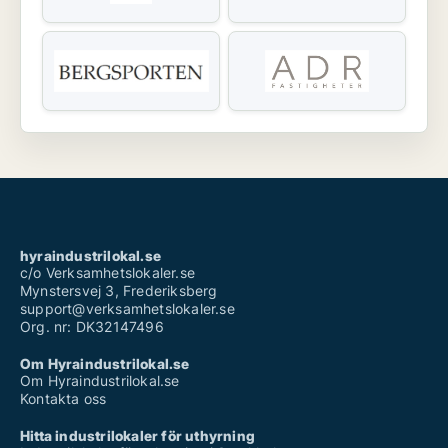
hyraindustrilokal.se
c/o Verksamhetslokaler.se
Mynstersvej 3, Frederiksberg
support@verksamhetslokaler.se
Org. nr: DK32147496
Om Hyraindustrilokal.se
Om Hyraindustrilokal.se
Kontakta oss
Hitta industrilokaler för uthyrning