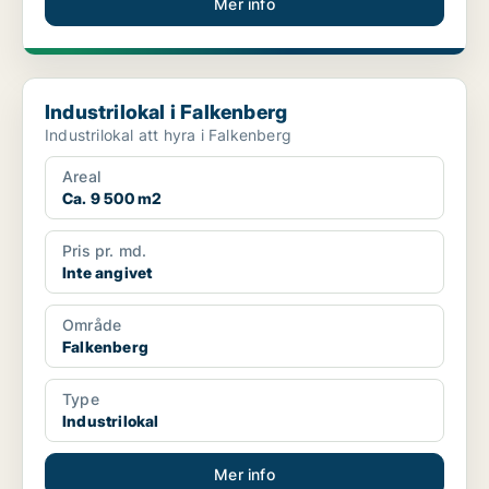
Mer info
Industrilokal i Falkenberg
Industrilokal i Falkenberg
Industrilokal att hyra i Falkenberg
Areal
Ca. 9 500 m2
Pris pr. md.
Inte angivet
Område
Falkenberg
Type
Industrilokal
Mer info