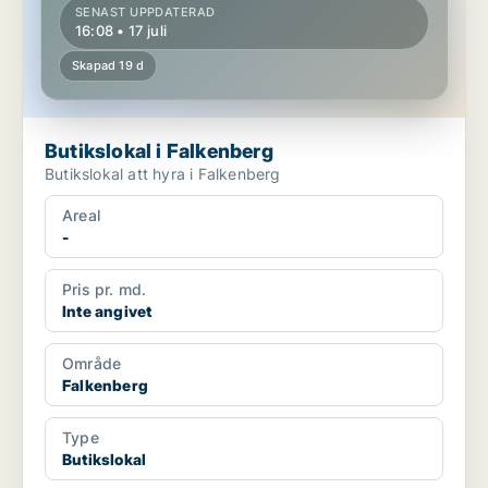
SENAST UPPDATERAD
16:08 • 17 juli
Skapad 19 d
Butikslokal i Falkenberg
Butikslokal att hyra i Falkenberg
Areal
-
Pris pr. md.
Inte angivet
Område
Falkenberg
Type
Butikslokal