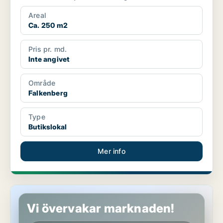
Areal
Ca. 250 m2
Pris pr. md.
Inte angivet
Område
Falkenberg
Type
Butikslokal
Mer info
Butikslokal i Falkenberg
Vi övervakar marknaden!