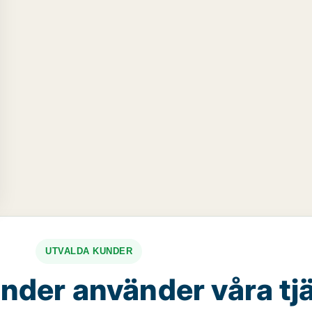
UTVALDA KUNDER
nder använder våra tj