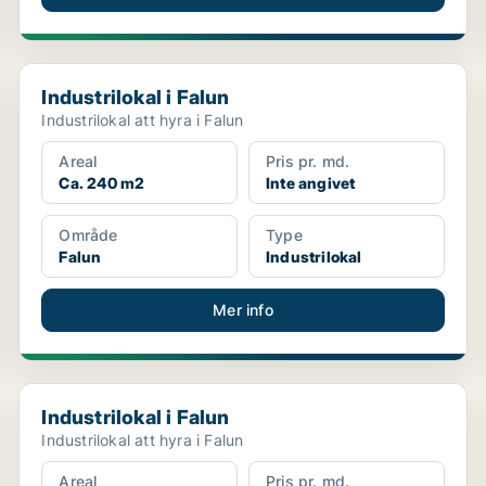
Industrilokal i Falun
Industrilokal i Falun
Industrilokal att hyra i Falun
Areal
Pris pr. md.
Ca. 240 m2
Inte angivet
Område
Type
Falun
Industrilokal
Mer info
Industrilokal i Falun
Industrilokal i Falun
Industrilokal att hyra i Falun
Areal
Pris pr. md.