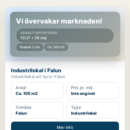
Industrilokal i Falun
Vi övervakar marknaden!
SENAST UPPDATERAD
10:37 • 28 maj
Skapad 2 mo
Ca. 105 m2
Industrilokal i Falun
Industrilokal att hyra i Falun
Areal
Pris pr. md.
Ca. 105 m2
Inte angivet
Område
Type
Falun
Industrilokal
Mer info