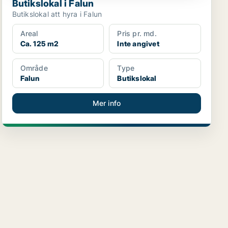
Butikslokal i Falun
Butikslokal att hyra i Falun
Areal
Pris pr. md.
Ca. 125 m2
Inte angivet
Område
Type
Falun
Butikslokal
Mer info