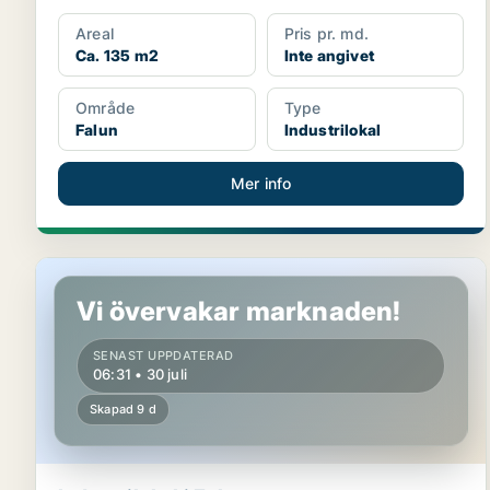
Areal
Pris pr. md.
Ca. 135 m2
Inte angivet
Område
Type
Falun
Industrilokal
Mer info
Industrilokal i Falun
Vi övervakar marknaden!
SENAST UPPDATERAD
06:31 • 30 juli
Skapad 9 d