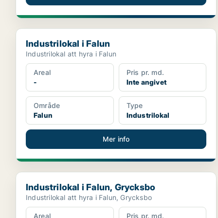
Industrilokal i Falun
Industrilokal i Falun
Industrilokal att hyra i Falun
Areal
Pris pr. md.
-
Inte angivet
Område
Type
Falun
Industrilokal
Mer info
Industrilokal i Falun, Grycksbo
Industrilokal i Falun, Grycksbo
Industrilokal att hyra i Falun, Grycksbo
Areal
Pris pr. md.