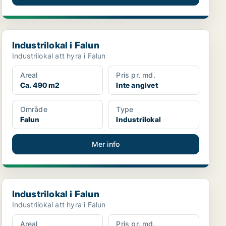
Industrilokal i Falun
Industrilokal i Falun
Industrilokal att hyra i Falun
Areal
Pris pr. md.
Ca. 490 m2
Inte angivet
Område
Type
Falun
Industrilokal
Mer info
Industrilokal i Falun
Industrilokal i Falun
Industrilokal att hyra i Falun
Areal
Pris pr. md.