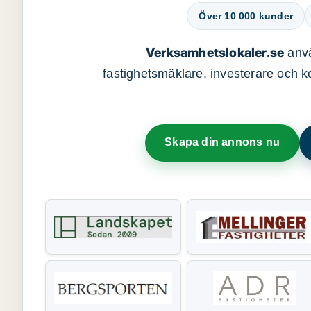
Över 10 000 kunder
Verksamhetslokaler.se
anvä
fastighetsmäklare, investerare och ko
Skapa din annons nu