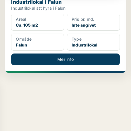
Industrilokal i Falun
Industrilokal att hyra i Falun
Areal
Pris pr. md.
Ca. 105 m2
Inte angivet
Område
Type
Falun
Industrilokal
Mer info