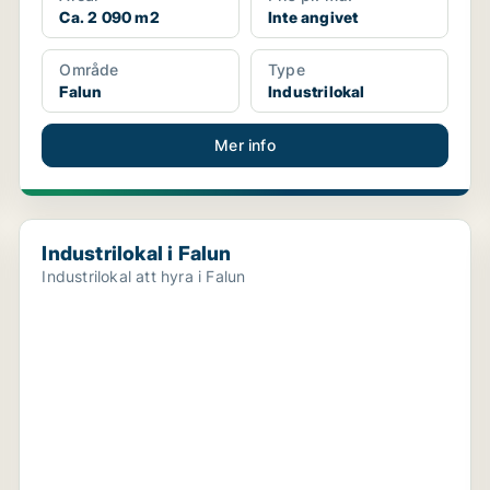
Ca. 2 090 m2
Inte angivet
Område
Type
Falun
Industrilokal
Mer info
Industrilokal i Falun
Industrilokal i Falun
Industrilokal att hyra i Falun