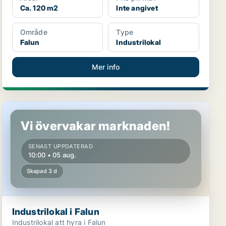
Ca. 120 m2
Inte angivet
Område
Type
Falun
Industrilokal
Mer info
Industrilokal i Falun
Vi övervakar marknaden!
SENAST UPPDATERAD
10:00 • 05 aug.
Skapad 3 d
Industrilokal i Falun
Industrilokal att hyra i Falun