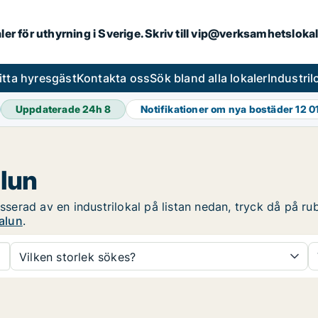
aler för uthyrning i Sverige. Skriv till vip@verksamhetsloka
itta hyresgäst
Kontakta oss
Sök bland alla lokaler
Industri
Uppdaterade 24h
8
Notifikationer om nya bostäder
12 0
alun
sserad av en industrilokal på listan nedan, tryck då på rub
Falun
.
Vilken storlek sökes?