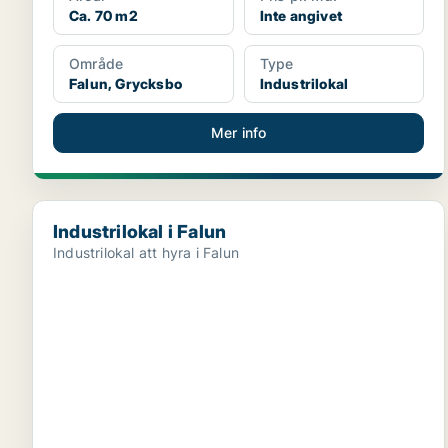
Ca. 70 m2
Inte angivet
Område
Type
Falun, Grycksbo
Industrilokal
Mer info
Industrilokal i Falun
Industrilokal i Falun
Industrilokal att hyra i Falun