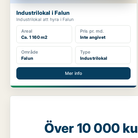
Industrilokal i Falun
Industrilokal att hyra i Falun
Areal
Pris pr. md.
Ca. 1 160 m2
Inte angivet
Område
Type
Falun
Industrilokal
Mer info
Över 10 000 ku