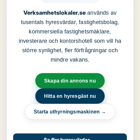
Verksamhetslokaler.se
används av
tusentals hyresvärdar, fastighetsbolag,
kommersiella fastighetsmäklare,
investerare och kontorshotell som vill ha
större synlighet, fler förfrågningar och
mindre vakans.
Skapa din annons nu
Hitta en hyresgäst nu
Starta uthyrningsmaskinen →
Se fler hyresvärdar
→