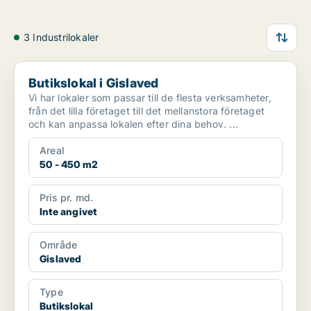
3 Industrilokaler
Butikslokal i Gislaved
Butikslokal i Gislaved
Vi har lokaler som passar till de flesta verksamheter,
från det lilla företaget till det mellanstora företaget
och kan anpassa lokalen efter dina behov. ...
Areal
50 - 450 m2
Pris pr. md.
Inte angivet
Område
Gislaved
Type
Butikslokal