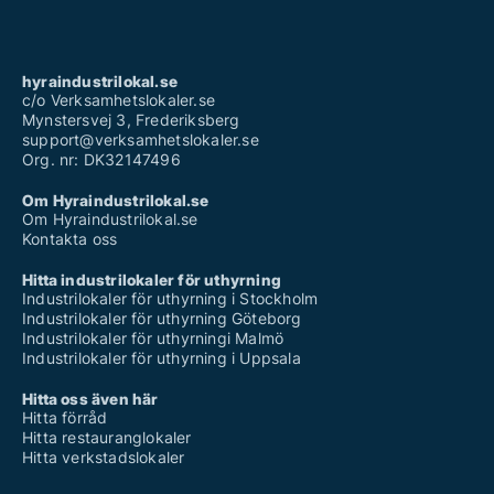
hyraindustrilokal.se
c/o Verksamhetslokaler.se
Mynstersvej 3, Frederiksberg
support@verksamhetslokaler.se
Org. nr: DK32147496
Om Hyraindustrilokal.se
Om Hyraindustrilokal.se
Kontakta oss
Hitta industrilokaler för uthyrning
Industrilokaler för uthyrning i Stockholm
Industrilokaler för uthyrning Göteborg
Industrilokaler för uthyrningi Malmö
Industrilokaler för uthyrning i Uppsala
Hitta oss även här
Hitta förråd
Hitta restauranglokaler
Hitta verkstadslokaler