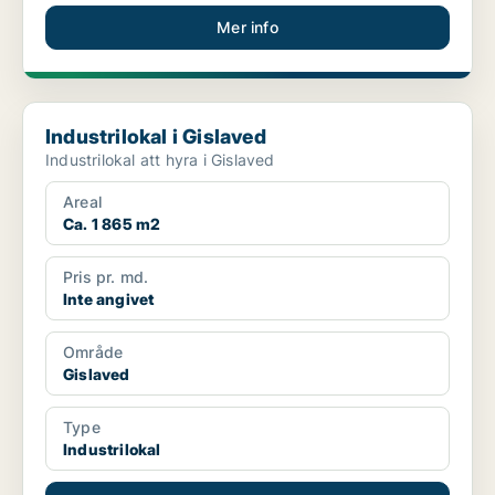
Mer info
Industrilokal i Gislaved
Industrilokal i Gislaved
Industrilokal att hyra i Gislaved
Areal
Ca. 1 865 m2
Pris pr. md.
Inte angivet
Område
Gislaved
Type
Industrilokal