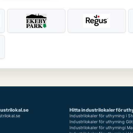
strilokal.se
Hitta industrilokaler för ut
rilokal.se
Industrilokaler för uthyrning i 
Industrilokaler för uthyrning Gö
Industrilokaler för uthyrningi M