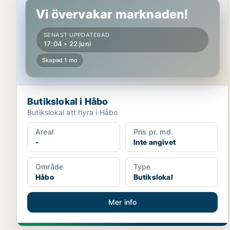
Vi övervakar marknaden!
SENAST UPPDATERAD
17:04 • 22 juni
Skapad 1 mo
Butikslokal i Håbo
Butikslokal att hyra i Håbo
Areal
Pris pr. md.
-
Inte angivet
Område
Type
Håbo
Butikslokal
Mer info