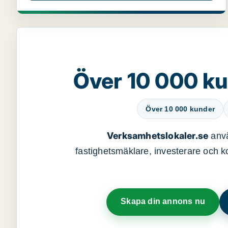
Över 10 000 ku
Över 10 000 kunder
Verksamhetslokaler.se
anvä
fastighetsmäklare, investerare och ko
Skapa din annons nu