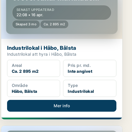
SENAST UPPDATERAD
22:08 • 16 apr.
Skapad 3 mo
Ca. 2 895 m2
Industrilokal i Håbo, Bålsta
Industrilokal att hyra i Håbo, Bålsta
Areal
Pris pr. md.
Ca. 2 895 m2
Inte angivet
Område
Type
Håbo, Bålsta
Industrilokal
Mer info
Industrilokal i Håbo, Bålsta