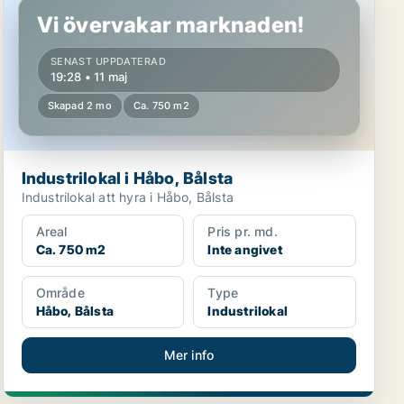
Vi övervakar marknaden!
SENAST UPPDATERAD
19:28 • 11 maj
Skapad 2 mo
Ca. 750 m2
Industrilokal i Håbo, Bålsta
Industrilokal att hyra i Håbo, Bålsta
Areal
Pris pr. md.
Ca. 750 m2
Inte angivet
Område
Type
Håbo, Bålsta
Industrilokal
Mer info