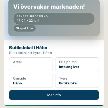
Vi övervakar marknaden!
SENAST UPPDATERAD
17:04 • 22 juni
Skapad 1 mo
Butikslokal i Håbo
Butikslokal att hyra i Håbo
Areal
Pris pr. md.
-
Inte angivet
Område
Type
Håbo
Butikslokal
Mer info