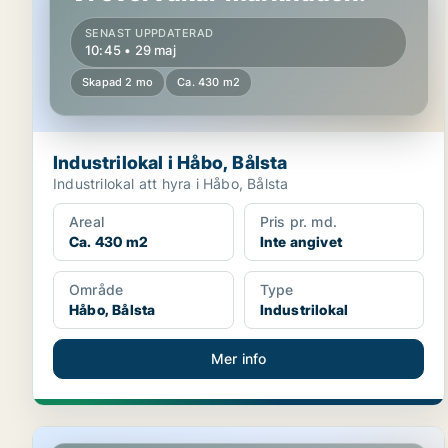
SENAST UPPDATERAD
10:45 • 29 maj
Skapad 2 mo
Ca. 430 m2
Industrilokal i Håbo, Bålsta
Industrilokal att hyra i Håbo, Bålsta
Areal
Pris pr. md.
Ca. 430 m2
Inte angivet
Område
Type
Håbo, Bålsta
Industrilokal
Mer info
Butikslokal i Håbo