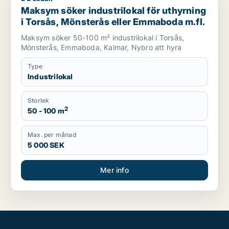
Maksym söker industrilokal för uthyrning
i Torsås, Mönsterås eller Emmaboda m.fl.
Maksym söker 50-100 m² industrilokal i Torsås,
Mönsterås, Emmaboda, Kalmar, Nybro att hyra
Type
Industrilokal
Storlek
2
50 - 100 m
Max. per månad
5 000 SEK
Mer info