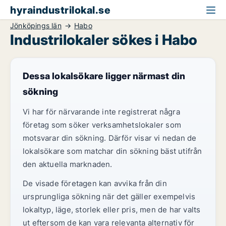
hyraindustrilokal.se
Jönköpings län
Habo
Industrilokaler sökes i Habo
Dessa lokalsökare ligger närmast din
sökning
Vi har för närvarande inte registrerat några
företag som söker verksamhetslokaler som
motsvarar din sökning. Därför visar vi nedan de
lokalsökare som matchar din sökning bäst utifrån
den aktuella marknaden.
De visade företagen kan avvika från din
ursprungliga sökning när det gäller exempelvis
lokaltyp, läge, storlek eller pris, men de har valts
ut eftersom de kan vara relevanta alternativ för