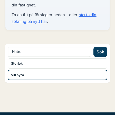
din fastighet.
Ta en titt på förslagen nedan – eller
starta din
sökning på nytt här
.
Habo
Sök
Storlek
Vill hyra