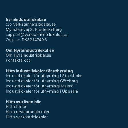
hyraindustrilokal.se
c/o Verksamhetslokaler.se
Mynstersvej 3, Frederiksberg
support@verksamhetslokaler.se
Org. nr: DK32147496
Om Hyraindustrilokal.se
Om Hyraindustrilokal.se
Kontakta oss
Hitta industrilokaler för uthyrning
Industrilokaler för uthyrning i Stockholm
Industrilokaler för uthyrning Göteborg
Industrilokaler för uthyrningi Malmö
Industrilokaler för uthyrning i Uppsala
Hitta oss även här
Hitta förråd
Hitta restauranglokaler
Hitta verkstadslokaler