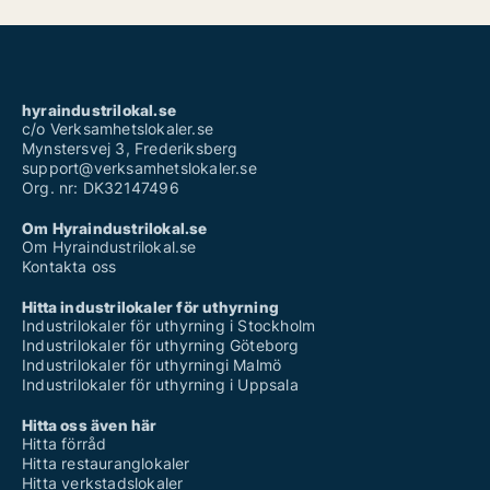
hyraindustrilokal.se
c/o Verksamhetslokaler.se
Mynstersvej 3, Frederiksberg
support@verksamhetslokaler.se
Org. nr: DK32147496
Om Hyraindustrilokal.se
Om Hyraindustrilokal.se
Kontakta oss
Hitta industrilokaler för uthyrning
Industrilokaler för uthyrning i Stockholm
Industrilokaler för uthyrning Göteborg
Industrilokaler för uthyrningi Malmö
Industrilokaler för uthyrning i Uppsala
Hitta oss även här
Hitta förråd
Hitta restauranglokaler
Hitta verkstadslokaler