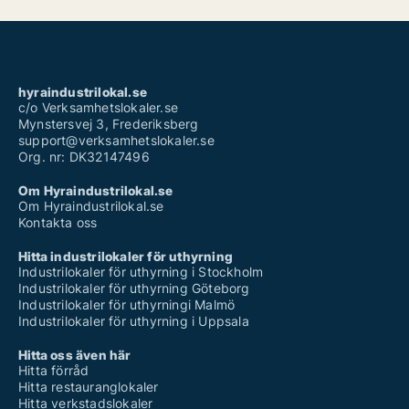
hyraindustrilokal.se
c/o Verksamhetslokaler.se
Mynstersvej 3, Frederiksberg
support@verksamhetslokaler.se
Org. nr: DK32147496
Om Hyraindustrilokal.se
Om Hyraindustrilokal.se
Kontakta oss
Hitta industrilokaler för uthyrning
Industrilokaler för uthyrning i Stockholm
Industrilokaler för uthyrning Göteborg
Industrilokaler för uthyrningi Malmö
Industrilokaler för uthyrning i Uppsala
Hitta oss även här
Hitta förråd
Hitta restauranglokaler
Hitta verkstadslokaler