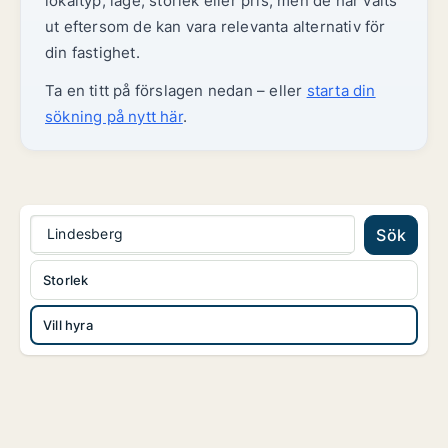
lokaltyp, läge, storlek eller pris, men de har valts
ut eftersom de kan vara relevanta alternativ för
din fastighet.
Ta en titt på förslagen nedan – eller
starta din
sökning på nytt här
.
Lindesberg
Sök
Storlek
Vill hyra