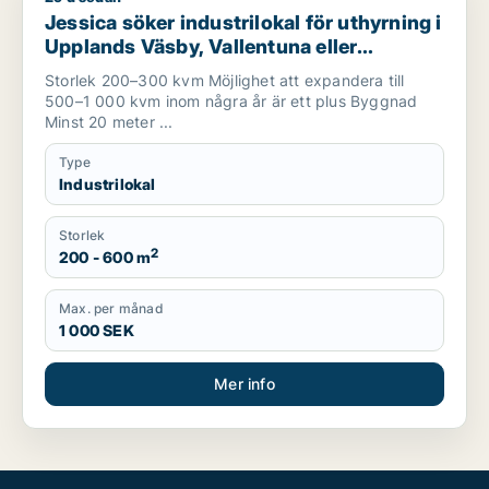
Jessica söker industrilokal för uthyrning i
Upplands Väsby, Vallentuna eller
Upplands-Bro m.fl.
Storlek 200–300 kvm Möjlighet att expandera till
500–1 000 kvm inom några år är ett plus Byggnad
Minst 20 meter ...
Type
Industrilokal
Storlek
2
200 - 600 m
Max. per månad
1 000 SEK
Mer info