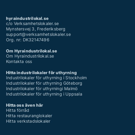
hyraindustrilokal.se
c/o Verksamhetslokaler.se
Mynstersvej 3, Frederiksberg
support@verksamhetslokaler.se
Org. nr: DK32147496
Om Hyraindustrilokal.se
Om Hyraindustrilokal.se
Kontakta oss
Hitta industrilokaler för uthyrning
Industrilokaler för uthyrning i Stockholm
Industrilokaler för uthyrning Göteborg
Industrilokaler för uthyrningi Malmö
Industrilokaler för uthyrning i Uppsala
Hitta oss även här
Hitta förråd
Hitta restauranglokaler
Hitta verkstadslokaler