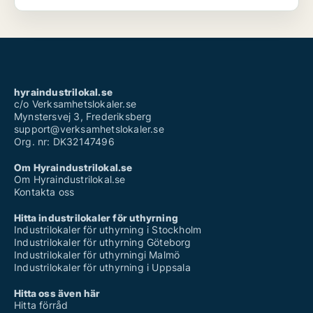
hyraindustrilokal.se
c/o Verksamhetslokaler.se
Mynstersvej 3, Frederiksberg
support@verksamhetslokaler.se
Org. nr: DK32147496
Om Hyraindustrilokal.se
Om Hyraindustrilokal.se
Kontakta oss
Hitta industrilokaler för uthyrning
Industrilokaler för uthyrning i Stockholm
Industrilokaler för uthyrning Göteborg
Industrilokaler för uthyrningi Malmö
Industrilokaler för uthyrning i Uppsala
Hitta oss även här
Hitta förråd