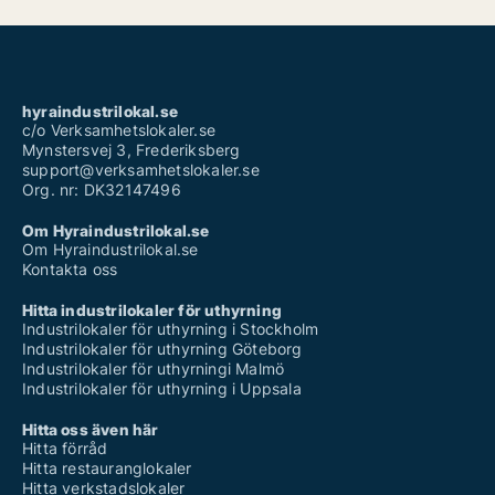
hyraindustrilokal.se
c/o Verksamhetslokaler.se
Mynstersvej 3, Frederiksberg
support@verksamhetslokaler.se
Org. nr: DK32147496
Om Hyraindustrilokal.se
Om Hyraindustrilokal.se
Kontakta oss
Hitta industrilokaler för uthyrning
Industrilokaler för uthyrning i Stockholm
Industrilokaler för uthyrning Göteborg
Industrilokaler för uthyrningi Malmö
Industrilokaler för uthyrning i Uppsala
Hitta oss även här
Hitta förråd
Hitta restauranglokaler
Hitta verkstadslokaler