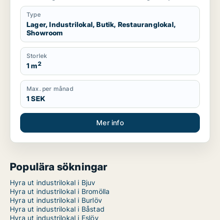
Type
Lager, Industrilokal, Butik, Restauranglokal,
Showroom
Storlek
2
1 m
Max. per månad
1 SEK
Mer info
Populära sökningar
Hyra ut industrilokal i Bjuv
Hyra ut industrilokal i Bromölla
Hyra ut industrilokal i Burlöv
Hyra ut industrilokal i Båstad
Hyra ut industrilokal i Eslöv