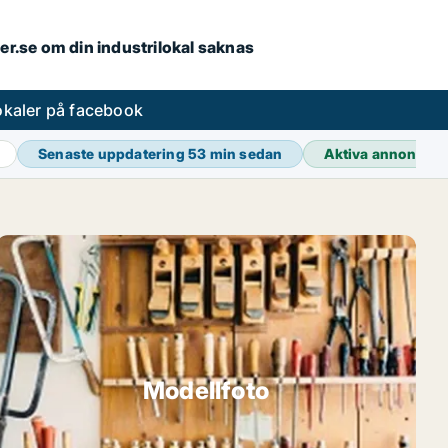
ler.se om din industrilokal saknas
lokaler på facebook
Senaste uppdatering
53 min sedan
Aktiva annonser
Modellfoto