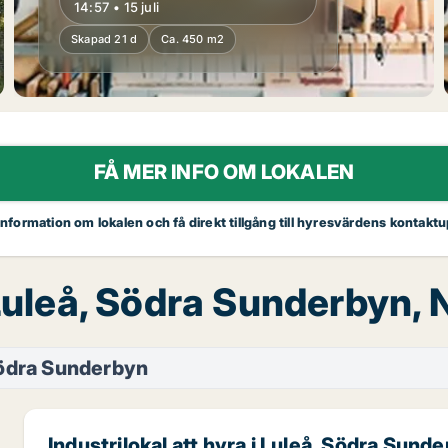
14:57 • 15 juli
Skapad 21 d
Ca. 450 m2
FÅ MER INFO OM LOKALEN
 information om lokalen och få direkt tillgång till hyresvärdens kontaktu
, Luleå, Södra Sunderbyn,
Södra Sunderbyn
Industrilokal att hyra i Luleå, Södra Sund