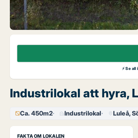
⚡ Se all
Industrilokal att hyra
Ca. 450m2
Industrilokal
Luleå, 
FAKTA OM LOKALEN