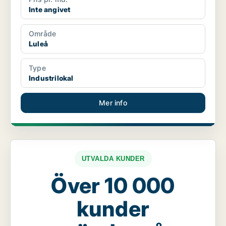
Inte angivet
Område
Luleå
Type
Industrilokal
Mer info
UTVALDA KUNDER
Över 10 000
kunder