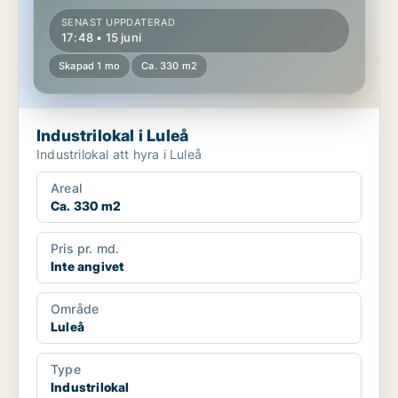
SENAST UPPDATERAD
17:48 • 15 juni
Skapad 1 mo
Ca. 330 m2
Industrilokal i Luleå
Industrilokal att hyra i Luleå
Areal
Ca. 330 m2
Pris pr. md.
Inte angivet
Område
Luleå
Type
Industrilokal