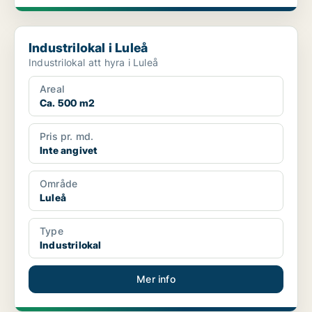
Industrilokal i Luleå
Industrilokal i Luleå
Industrilokal att hyra i Luleå
Areal
Ca. 500 m2
Pris pr. md.
Inte angivet
Område
Luleå
Type
Industrilokal
Mer info