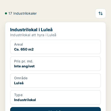
17 Industrilokaler
Industrilokal i Luleå
Industrilokal i Luleå
Industrilokal att hyra i Luleå
Areal
Ca. 650 m2
Pris pr. md.
Inte angivet
Område
Luleå
Type
Industrilokal