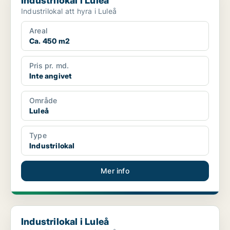
Industrilokal i Luleå
Industrilokal att hyra i Luleå
Areal
Ca. 450 m2
Pris pr. md.
Inte angivet
Område
Luleå
Type
Industrilokal
Mer info
Industrilokal i Luleå
Industrilokal i Luleå