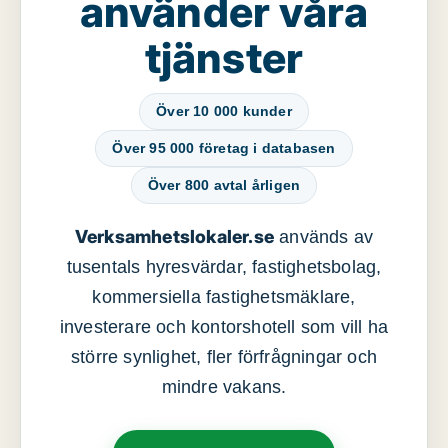
använder våra
tjänster
Över 10 000 kunder
Över 95 000 företag i databasen
Över 800 avtal årligen
Verksamhetslokaler.se
används av
tusentals hyresvärdar, fastighetsbolag,
kommersiella fastighetsmäklare,
investerare och kontorshotell som vill ha
större synlighet, fler förfrågningar och
mindre vakans.