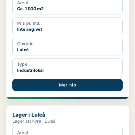
Areal
Ca. 1 000 m2
Pris pr. md.
Inte angivet
Område
Luleå
Type
Industrilokal
Mer info
Lager i Luleå
Lager i Luleå
Lager att hyra i Luleå
Areal