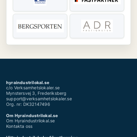
hyraindustrilokal.se
c/o Verksamhetslokaler.se
Mynstersvej 3, Frederiksberg
support@verksamhetslokaler.se
Org. nr: DK32147496
Om Hyraindustrilokal.se
Om Hyraindustrilokal.se
Kontakta oss