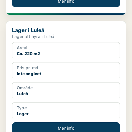
Mer info
Lager i Luleå
Lager i Luleå
Lager att hyra i Luleå
Areal
Ca. 220 m2
Pris pr. md.
Inte angivet
Område
Luleå
Type
Lager
Mer info