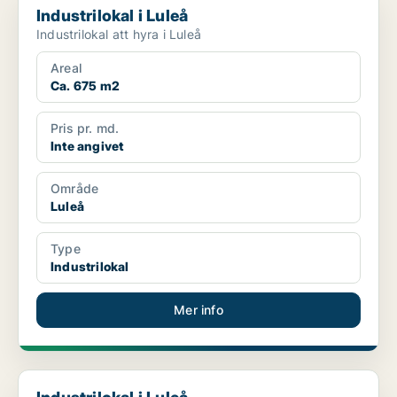
Industrilokal i Luleå
Industrilokal att hyra i Luleå
Areal
Ca. 675 m2
Pris pr. md.
Inte angivet
Område
Luleå
Type
Industrilokal
Mer info
Industrilokal i Luleå