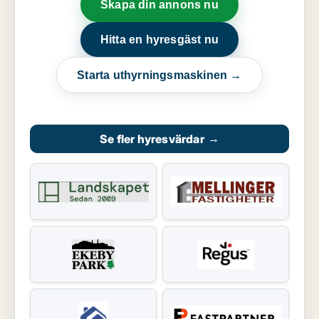
Skapa din annons nu
Hitta en hyresgäst nu
Starta uthyrningsmaskinen →
Se fler hyresvärdar
→