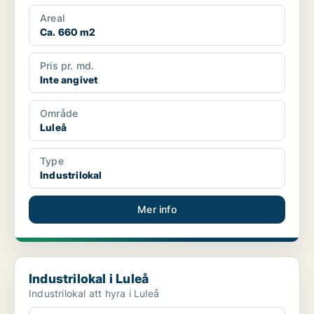
Areal
Ca. 660 m2
Pris pr. md.
Inte angivet
Område
Luleå
Type
Industrilokal
Mer info
Industrilokal i Luleå
Industrilokal i Luleå
Industrilokal att hyra i Luleå