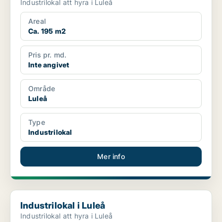
Industrilokal att hyra i Luleå
Areal
Ca. 195 m2
Pris pr. md.
Inte angivet
Område
Luleå
Type
Industrilokal
Mer info
Industrilokal i Luleå
Industrilokal i Luleå
Industrilokal att hyra i Luleå