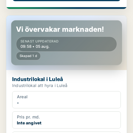
Industrilokal i Luleå
Vi övervakar marknaden!
SENAST UPPDATERAD
09:58 • 05 aug.
Skapad 1 d
Industrilokal i Luleå
Industrilokal att hyra i Luleå
Areal
-
Pris pr. md.
Inte angivet