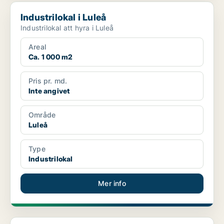
Industrilokal i Luleå
Industrilokal i Luleå
Industrilokal att hyra i Luleå
Areal
Ca. 1 000 m2
Pris pr. md.
Inte angivet
Område
Luleå
Type
Industrilokal
Mer info
Industrilokal i Luleå