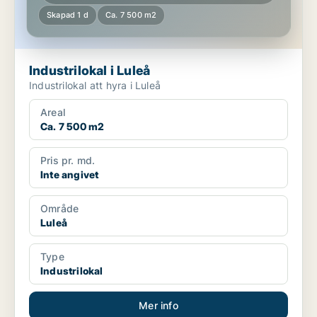
Skapad 1 d
Ca. 7 500 m2
Industrilokal i Luleå
Industrilokal att hyra i Luleå
Areal
Ca. 7 500 m2
Pris pr. md.
Inte angivet
Område
Luleå
Type
Industrilokal
Mer info