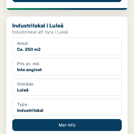
Industrilokal i Luleå
Industrilokal i Luleå
Industrilokal att hyra i Luleå
Areal
Ca. 250 m2
Pris pr. md.
Inte angivet
Område
Luleå
Type
Industrilokal
Mer info