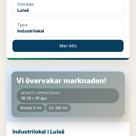
Område
Luleå
Type
Industrilokal
Mer info
Industrilokal i Luleå
Vi övervakar marknaden!
SENAST UPPDATERAD
16:16 • 01 apr.
Skapad 4 mo
Ca. 100 m2
Industrilokal i Luleå