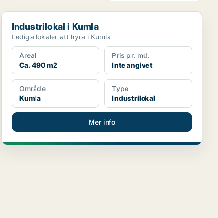
Industrilokal i Kumla
Industrilokal i Kumla
Lediga lokaler att hyra i Kumla
Areal
Pris pr. md.
Ca. 490 m2
Inte angivet
Område
Type
Kumla
Industrilokal
Mer info