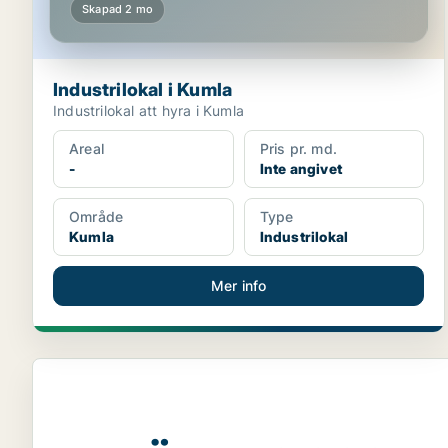
Skapad 2 mo
Industrilokal i Kumla
Industrilokal att hyra i Kumla
Areal
Pris pr. md.
-
Inte angivet
Område
Type
Kumla
Industrilokal
Mer info