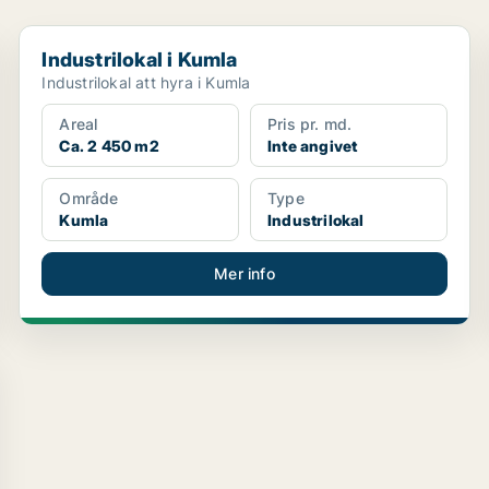
Industrilokal i Kumla
Industrilokal i Kumla
Industrilokal att hyra i Kumla
Areal
Pris pr. md.
Ca. 2 450 m2
Inte angivet
Område
Type
Kumla
Industrilokal
Mer info