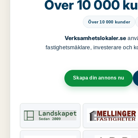
Över 10 000 ku
Över 10 000 kunder
Verksamhetslokaler.se
anvä
fastighetsmäklare, investerare och ko
Skapa din annons nu