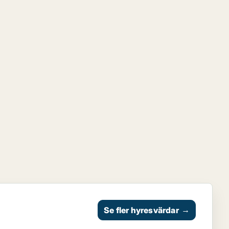
Se fler hyresvärdar
→