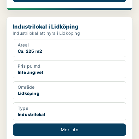
Industrilokal i Lidköping
Industrilokal i Lidköping
Industrilokal att hyra i Lidköping
Areal
Ca. 225 m2
Pris pr. md.
Inte angivet
Område
Lidköping
Type
Industrilokal
Mer info