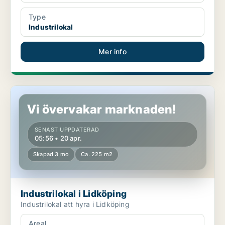
Type
Industrilokal
Mer info
Industrilokal i Lidköping
Vi övervakar marknaden!
SENAST UPPDATERAD
05:56 • 20 apr.
Skapad 3 mo
Ca. 225 m2
Industrilokal i Lidköping
Industrilokal att hyra i Lidköping
Areal