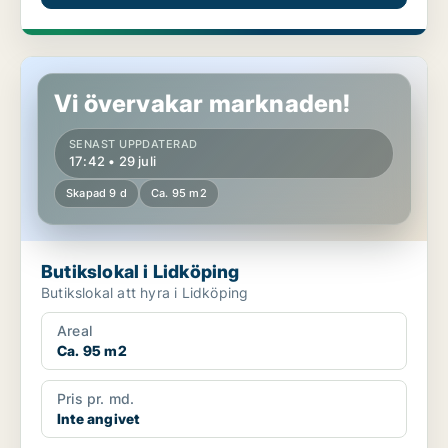
Butikslokal i Lidköping
Vi övervakar marknaden!
SENAST UPPDATERAD
17:42 • 29 juli
Skapad 9 d
Ca. 95 m2
Butikslokal i Lidköping
Butikslokal att hyra i Lidköping
Areal
Ca. 95 m2
Pris pr. md.
Inte angivet