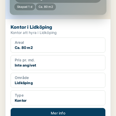
Skapad 1 d
Ca. 80 m2
Kontor i Lidköping
Kontor att hyra i Lidköping
Areal
Ca. 80 m2
Pris pr. md.
Inte angivet
Område
Lidköping
Type
Kontor
Mer info