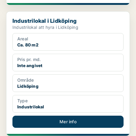
Industrilokal i Lidköping
Industrilokal i Lidköping
Industrilokal att hyra i Lidköping
Areal
Ca. 80 m2
Pris pr. md.
Inte angivet
Område
Lidköping
Type
Industrilokal
Mer info