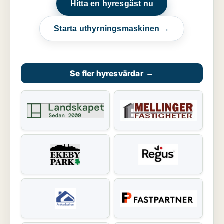
Hitta en hyresgäst nu
Starta uthyrningsmaskinen →
Se fler hyresvärdar
→