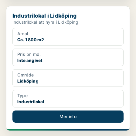
Industrilokal i Lidköping
Industrilokal i Lidköping
Industrilokal att hyra i Lidköping
Areal
Ca. 1 800 m2
Pris pr. md.
Inte angivet
Område
Lidköping
Type
Industrilokal
Mer info