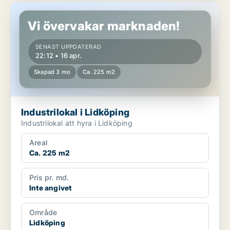
Industrilokal i Lidköping
Vi övervakar marknaden!
SENAST UPPDATERAD
22:12 • 16 apr.
Skapad 3 mo
Ca. 225 m2
Industrilokal i Lidköping
Industrilokal att hyra i Lidköping
Areal
Ca. 225 m2
Pris pr. md.
Inte angivet
Område
Lidköping