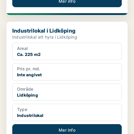
Mer info
Industrilokal i Lidköping
Industrilokal i Lidköping
Industrilokal att hyra i Lidköping
Areal
Ca. 225 m2
Pris pr. md.
Inte angivet
Område
Lidköping
Type
Industrilokal
Mer info