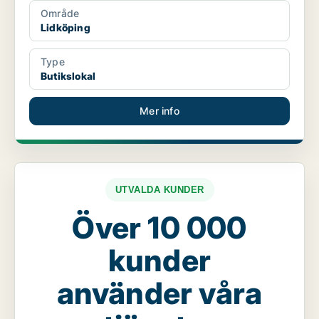
Område
Lidköping
Type
Butikslokal
Mer info
UTVALDA KUNDER
Över 10 000
kunder
använder våra