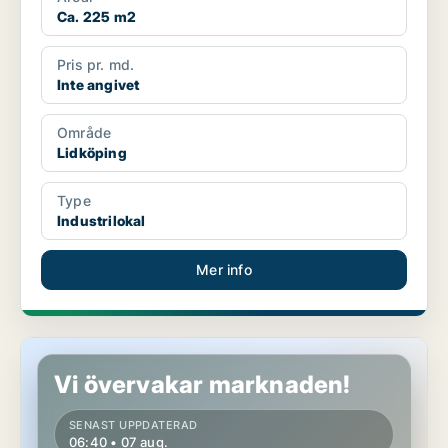
Ca. 225 m2
Pris pr. md.
Inte angivet
Område
Lidköping
Type
Industrilokal
Mer info
Kontor i Lidköping
Vi övervakar marknaden!
SENAST UPPDATERAD
06:40 • 07 aug.