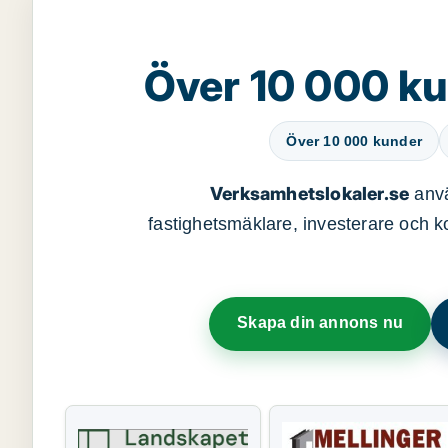
Över 10 000 ku
Över 10 000 kunder
Verksamhetslokaler.se
anvä
fastighetsmäklare, investerare och ko
Skapa din annons nu