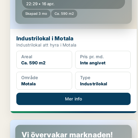
22:29 • 16 apr.
Skapad 3 mo
Ca. 590 m2
Industrilokal i Motala
Industrilokal att hyra i Motala
Areal
Pris pr. md.
Ca. 590 m2
Inte angivet
Område
Type
Motala
Industrilokal
Mer info
Industrilokal i Motala
Vi övervakar marknaden!