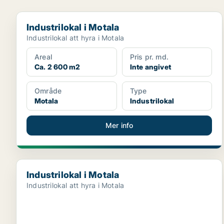
Industrilokal i Motala
Industrilokal i Motala
Industrilokal att hyra i Motala
Areal
Pris pr. md.
Ca. 2 600 m2
Inte angivet
Område
Type
Motala
Industrilokal
Mer info
Industrilokal i Motala
Industrilokal i Motala
Industrilokal att hyra i Motala