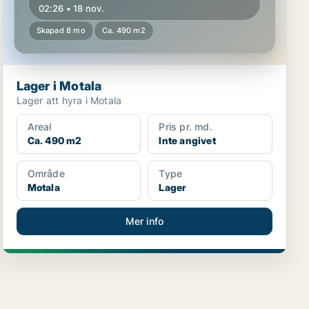
02:26 • 18 nov.
Skapad 8 mo
Ca. 490 m2
Lager i Motala
Lager att hyra i Motala
Areal
Pris pr. md.
Ca. 490 m2
Inte angivet
Område
Type
Motala
Lager
Mer info