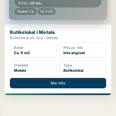
21:12 • 08 feb.
Skapad 2 yr
Ca. 5 m2
Butikslokal i Motala
Butikslokal att hyra i Motala
Areal
Pris pr. md.
Ca. 5 m2
Inte angivet
Område
Type
Motala
Butikslokal
Mer info