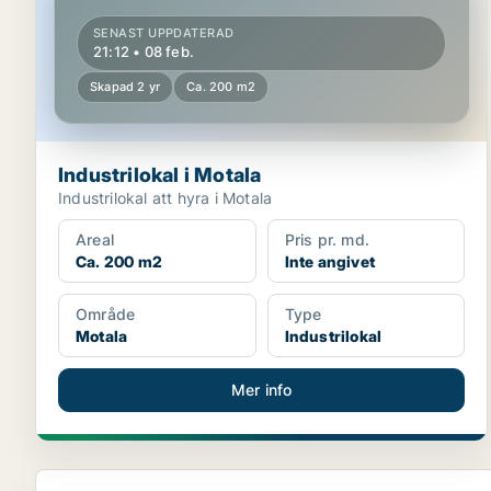
SENAST UPPDATERAD
21:12 • 08 feb.
Skapad 2 yr
Ca. 200 m2
Industrilokal i Motala
Industrilokal att hyra i Motala
Areal
Pris pr. md.
Ca. 200 m2
Inte angivet
Område
Type
Motala
Industrilokal
Mer info