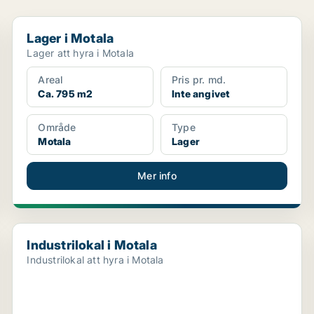
Lager i Motala
Lager i Motala
Lager att hyra i Motala
Areal
Pris pr. md.
Ca. 795 m2
Inte angivet
Område
Type
Motala
Lager
Mer info
Industrilokal i Motala
Industrilokal i Motala
Industrilokal att hyra i Motala