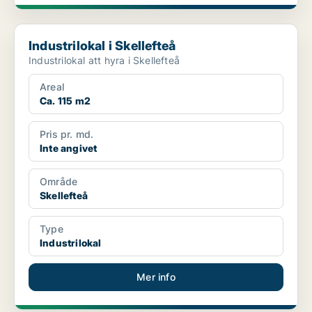
Industrilokal i Skellefteå
Industrilokal i Skellefteå
Industrilokal att hyra i Skellefteå
Areal
Ca. 115 m2
Pris pr. md.
Inte angivet
Område
Skellefteå
Type
Industrilokal
Mer info