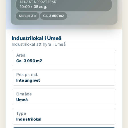
SENAST UPPDATERAD
10:00 • 05 aug.
Skapad 3 d
Ca. 3 950 m2
Industrilokal i Umeå
Industrilokal att hyra i Umeå
Areal
Ca. 3 950 m2
Pris pr. md.
Inte angivet
Område
Umeå
Type
Industrilokal