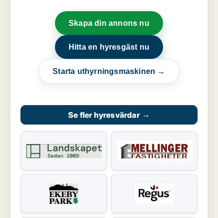
Skapa din annons nu
Hitta en hyresgäst nu
Starta uthyrningsmaskinen →
Se fler hyresvärdar
→