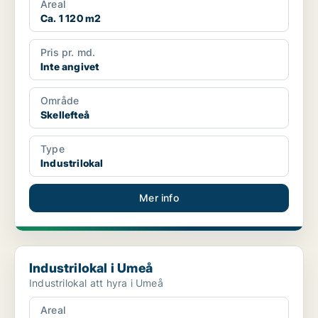
Areal
Ca. 1 120 m2
Pris pr. md.
Inte angivet
Område
Skellefteå
Type
Industrilokal
Mer info
Industrilokal i Umeå
Industrilokal i Umeå
Industrilokal att hyra i Umeå
Areal