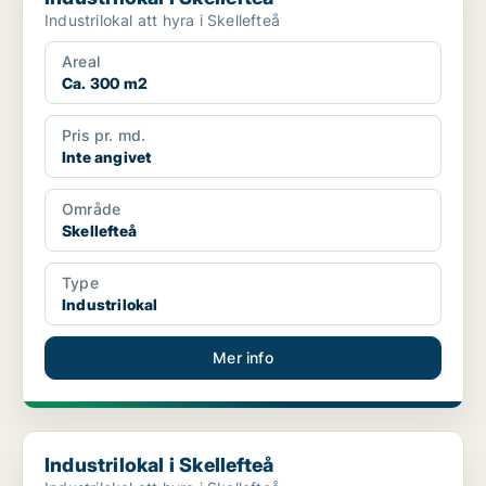
Industrilokal att hyra i Skellefteå
Areal
Ca. 300 m2
Pris pr. md.
Inte angivet
Område
Skellefteå
Type
Industrilokal
Mer info
Industrilokal i Skellefteå
Industrilokal i Skellefteå