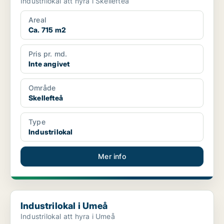
Industrilokal att hyra i Skellefteå
Areal
Ca. 715 m2
Pris pr. md.
Inte angivet
Område
Skellefteå
Type
Industrilokal
Mer info
Industrilokal i Umeå
Industrilokal i Umeå
Industrilokal att hyra i Umeå