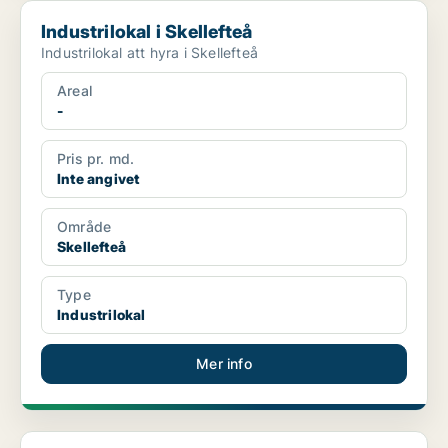
Industrilokal i Skellefteå
Industrilokal i Skellefteå
Industrilokal att hyra i Skellefteå
Areal
-
Pris pr. md.
Inte angivet
Område
Skellefteå
Type
Industrilokal
Mer info
Industrilokal i Skellefteå