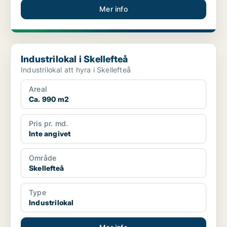
Mer info
Industrilokal i Skellefteå
Industrilokal i Skellefteå
Industrilokal att hyra i Skellefteå
Areal
Ca. 990 m2
Pris pr. md.
Inte angivet
Område
Skellefteå
Type
Industrilokal