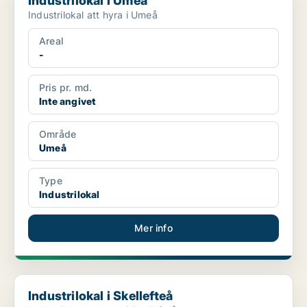
Industrilokal i Umeå
Industrilokal att hyra i Umeå
Areal
-
Pris pr. md.
Inte angivet
Område
Umeå
Type
Industrilokal
Mer info
Industrilokal i Skellefteå
Industrilokal i Skellefteå