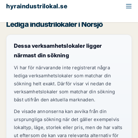
hyraindustrilokal.se
Västerbotten
Norsjö
Lediga industrilokaler i Norsjö
Dessa verksamhetslokaler ligger
närmast din sökning
Vi har för närvarande inte registrerat några
lediga verksamhetslokaler som matchar din
sökning helt exakt. Därför visar vi nedan de
verksamhetslokaler som matchar din sökning
bäst utifrån den aktuella marknaden.
De visade annonserna kan avvika från din
ursprungliga sökning när det gäller exempelvis
lokaltyp, läge, storlek eller pris, men de har valts
ut eftersom de kan vara relevanta alternativ för