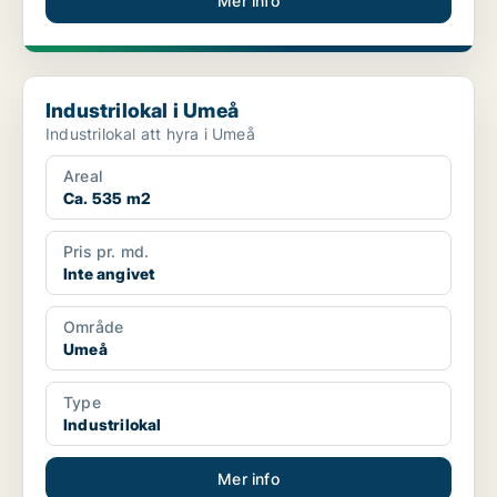
Mer info
Industrilokal i Umeå
Industrilokal i Umeå
Industrilokal att hyra i Umeå
Areal
Ca. 535 m2
Pris pr. md.
Inte angivet
Område
Umeå
Type
Industrilokal
Mer info