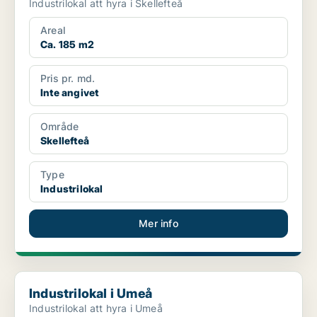
Industrilokal att hyra i Skellefteå
Areal
Ca. 185 m2
Pris pr. md.
Inte angivet
Område
Skellefteå
Type
Industrilokal
Mer info
Industrilokal i Umeå
Industrilokal i Umeå
Industrilokal att hyra i Umeå