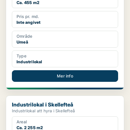
Ca. 455 m2
Pris pr. md.
Inte angivet
Område
Umeå
Type
Industrilokal
Mer info
Industrilokal i Skellefteå
Industrilokal i Skellefteå
Industrilokal att hyra i Skellefteå
Areal
Ca. 2 255 m2