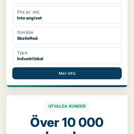
Pris pr. md.
Inte angivet
Område
Skellefteå
Type
Industrilokal
Mer info
UTVALDA KUNDER
Över 10 000