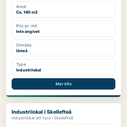
Areal
Ca. 140 m2
Pris pr. md.
Inte angivet
Område
Umeå
Type
Industrilokal
Mer info
Industrilokal i Skellefteå
Industrilokal i Skellefteå
Industrilokal att hyra i Skellefteå