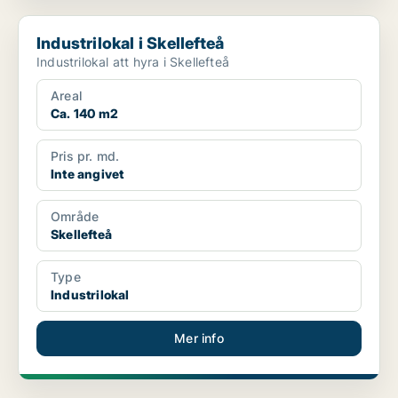
Industrilokal i Skellefteå
Industrilokal i Skellefteå
Industrilokal att hyra i Skellefteå
Areal
Ca. 140 m2
Pris pr. md.
Inte angivet
Område
Skellefteå
Type
Industrilokal
Mer info