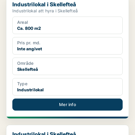
Industrilokal i Skellefteå
Industrilokal att hyra i Skellefteå
Areal
Ca. 800 m2
Pris pr. md.
Inte angivet
Område
Skellefteå
Type
Industrilokal
Mer info
Industrilokal i Skellefteå
Industrilokal i Skellefteå