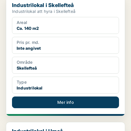
Industrilokal i Skellefteå
Industrilokal att hyra i Skellefteå
Areal
Ca. 140 m2
Pris pr. md.
Inte angivet
Område
Skellefteå
Type
Industrilokal
Mer info
Industrilokal i Umeå