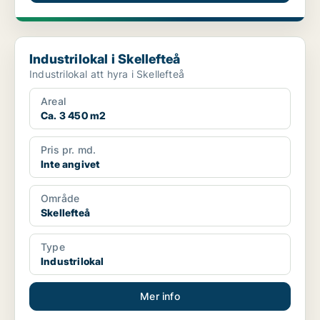
Industrilokal i Skellefteå
Industrilokal i Skellefteå
Industrilokal att hyra i Skellefteå
Areal
Ca. 3 450 m2
Pris pr. md.
Inte angivet
Område
Skellefteå
Type
Industrilokal
Mer info