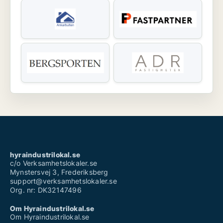
hyraindustrilokal.se
c/o Verksamhetslokaler.se
Mynstersvej 3, Frederiksberg
support@verksamhetslokaler.se
Org. nr: DK32147496
Om Hyraindustrilokal.se
Om Hyraindustrilokal.se