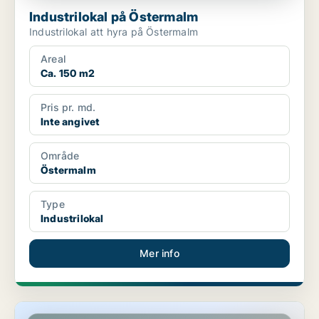
Industrilokal på Östermalm
Industrilokal att hyra på Östermalm
Areal
Ca. 150 m2
Pris pr. md.
Inte angivet
Område
Östermalm
Type
Industrilokal
Mer info
Lager i Stockholm