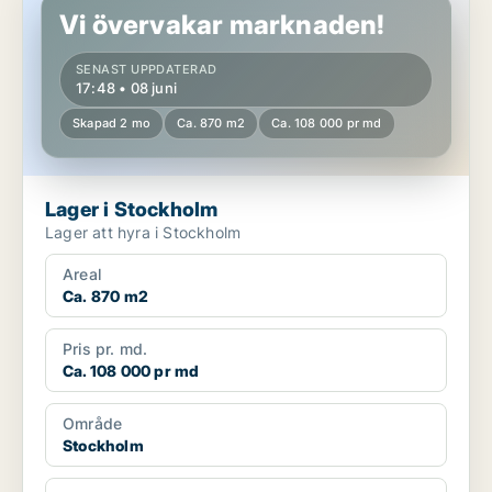
Vi övervakar marknaden!
SENAST UPPDATERAD
17:48 • 08 juni
Skapad 2 mo
Ca. 870 m2
Ca. 108 000 pr md
Lager i Stockholm
Lager att hyra i Stockholm
Areal
Ca. 870 m2
Pris pr. md.
Ca. 108 000 pr md
Område
Stockholm