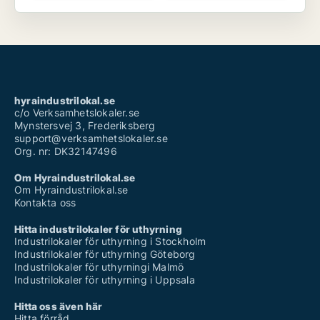
hyraindustrilokal.se
c/o Verksamhetslokaler.se
Mynstersvej 3, Frederiksberg
support@verksamhetslokaler.se
Org. nr: DK32147496
Om Hyraindustrilokal.se
Om Hyraindustrilokal.se
Kontakta oss
Hitta industrilokaler för uthyrning
Industrilokaler för uthyrning i Stockholm
Industrilokaler för uthyrning Göteborg
Industrilokaler för uthyrningi Malmö
Industrilokaler för uthyrning i Uppsala
Hitta oss även här
Hitta förråd