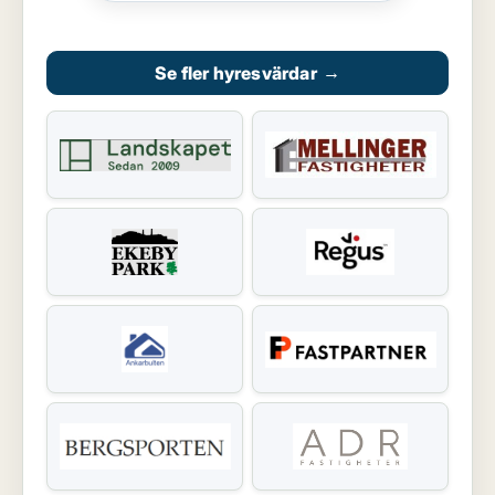
Se fler hyresvärdar
→