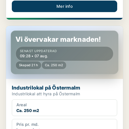
Mer info
Industrilokal på Östermalm
Vi övervakar marknaden!
SENAST UPPDATERAD
09:28 • 07 aug.
Skapad 21 h
Ca. 250 m2
Industrilokal på Östermalm
Industrilokal att hyra på Östermalm
Areal
Ca. 250 m2
Pris pr. md.