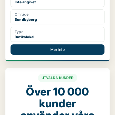
Inte angivet
Område
Sundbyberg
Type
Butikslokal
Mer info
UTVALDA KUNDER
Över 10 000
kunder