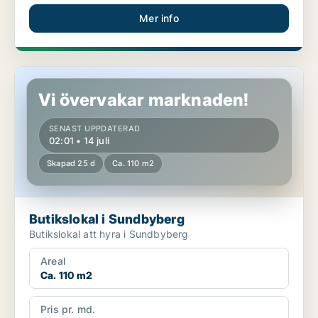
Mer info
Butikslokal i Sundbyberg
Vi övervakar marknaden!
SENAST UPPDATERAD
02:01 • 14 juli
Skapad 25 d
Ca. 110 m2
Butikslokal i Sundbyberg
Butikslokal att hyra i Sundbyberg
Areal
Ca. 110 m2
Pris pr. md.