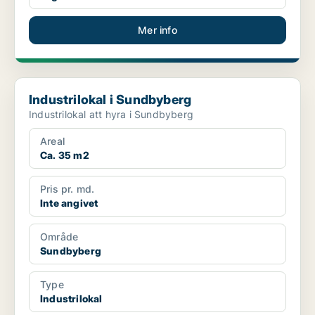
Mer info
Industrilokal i Sundbyberg
Industrilokal i Sundbyberg
Industrilokal att hyra i Sundbyberg
Areal
Ca. 35 m2
Pris pr. md.
Inte angivet
Område
Sundbyberg
Type
Industrilokal