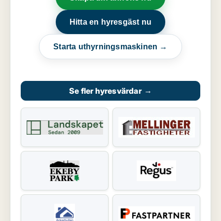
Hitta en hyresgäst nu
Starta uthyrningsmaskinen →
Se fler hyresvärdar
→