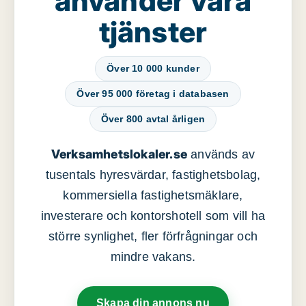
använder våra
tjänster
Över 10 000 kunder
Över 95 000 företag i databasen
Över 800 avtal årligen
Verksamhetslokaler.se
används av
tusentals hyresvärdar, fastighetsbolag,
kommersiella fastighetsmäklare,
investerare och kontorshotell som vill ha
större synlighet, fler förfrågningar och
mindre vakans.
Skapa din annons nu