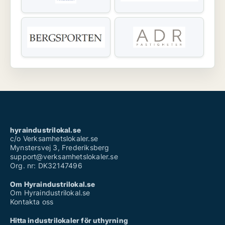
hyraindustrilokal.se
c/o Verksamhetslokaler.se
Mynstersvej 3, Frederiksberg
support@verksamhetslokaler.se
Org. nr: DK32147496
Om Hyraindustrilokal.se
Om Hyraindustrilokal.se
Kontakta oss
Hitta industrilokaler för uthyrning