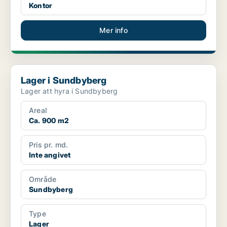
Kontor
Mer info
Lager i Sundbyberg
Lager i Sundbyberg
Lager att hyra i Sundbyberg
Areal
Ca. 900 m2
Pris pr. md.
Inte angivet
Område
Sundbyberg
Type
Lager