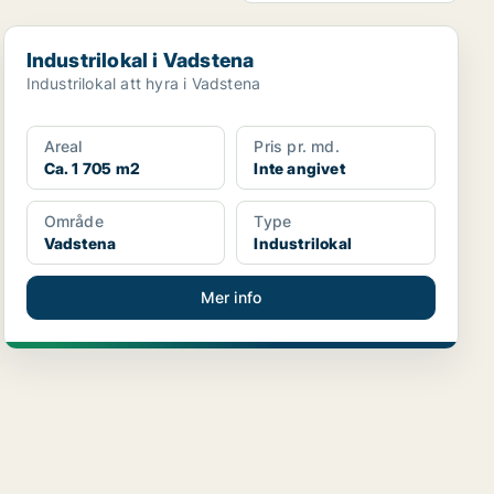
Industrilokal i Vadstena
Industrilokal i Vadstena
Industrilokal att hyra i Vadstena
Areal
Pris pr. md.
Ca. 1 705 m2
Inte angivet
Område
Type
Vadstena
Industrilokal
Mer info