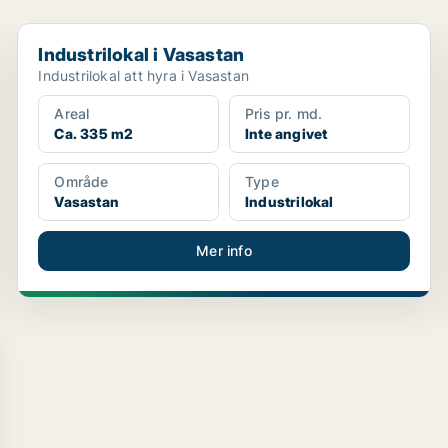
Industrilokal i Vasastan
Industrilokal i Vasastan
Industrilokal att hyra i Vasastan
Areal
Pris pr. md.
Ca. 335 m2
Inte angivet
Område
Type
Vasastan
Industrilokal
Mer info