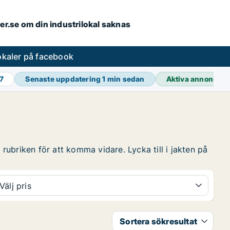
ler.se om din industrilokal saknas
lokaler på facebook
7
Senaste uppdatering
1 min sedan
Aktiva annonser
 rubriken för att komma vidare. Lycka till i jakten på
Välj pris
Sortera sökresultat