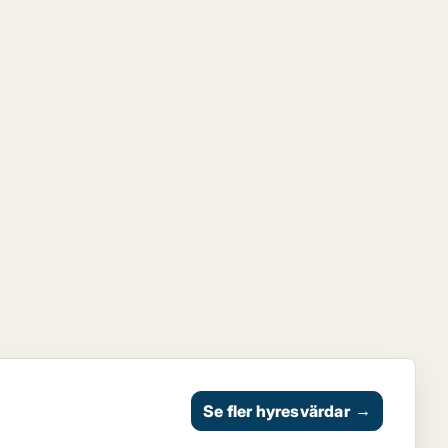
Se fler hyresvärdar
→