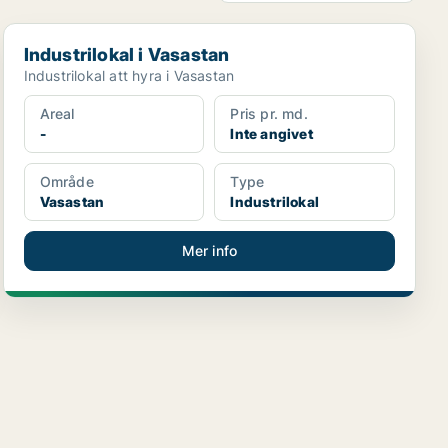
Industrilokal i Vasastan
Industrilokal i Vasastan
Industrilokal att hyra i Vasastan
Areal
Pris pr. md.
-
Inte angivet
Område
Type
Vasastan
Industrilokal
Mer info