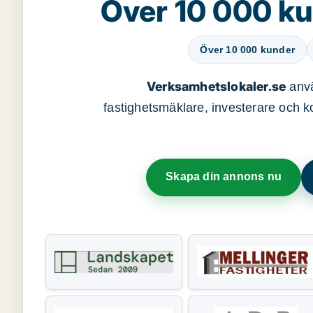
Över 10 000 ku
Över 10 000 kunder
Verksamhetslokaler.se
anvä
fastighetsmäklare, investerare och ko
Skapa din annons nu